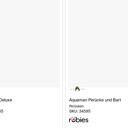
Deluxe
Aquaman Perücke und Bart
Perücken
65
SKU:
34595