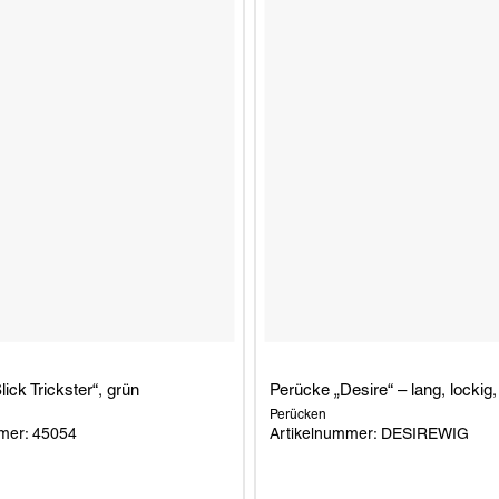
ick Trickster“, grün
Perücke „Desire“ – lang, lockig
Perücken
mer: 45054
Artikelnummer: DESIREWIG