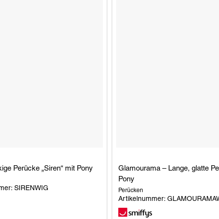
kige Perücke „Siren“ mit Pony
Glamourama – Lange, glatte Pe
Pony
mmer: SIRENWIG
Perücken
Artikelnummer: GLAMOURAMA