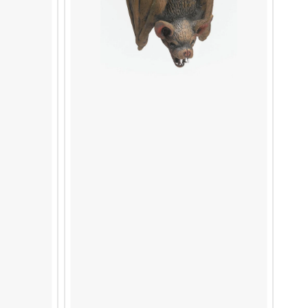
L-MONSTER
AY