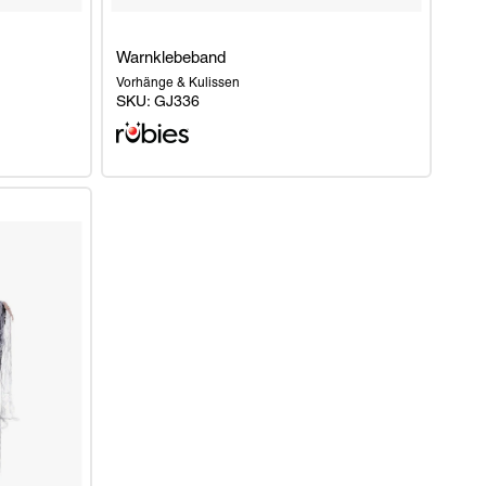
Warnklebeband
Vorhänge & Kulissen
SKU:
GJ336
Warnklebeband