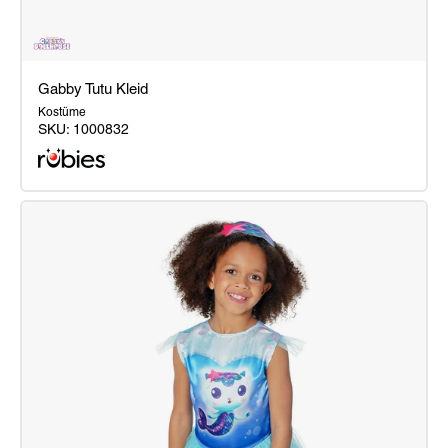
Gabby Tutu Kleid
Kostüme
SKU:
1000832
Gabby
Tutu
Kleid