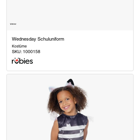
Wednesday Schuluniform
Kostüme
SKU:
1000158
Wednesday
Schuluniform