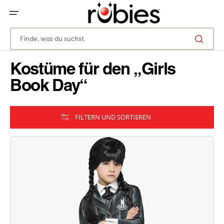
ZUM
INHALT
SPRINGEN
Finde, was du suchst
Kostüme für den „Girls
Book Day“
FILTERN UND SORTIEREN