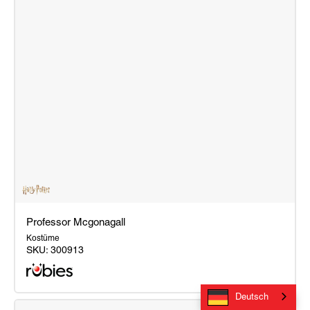
Professor Mcgonagall
Kostüme
SKU:
300913
Professor
Deutsch