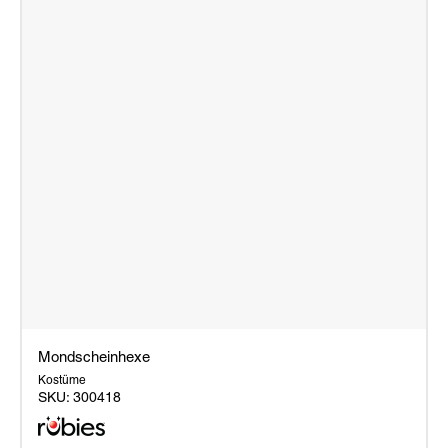
Mondscheinhexe
Kostüme
SKU:
300418