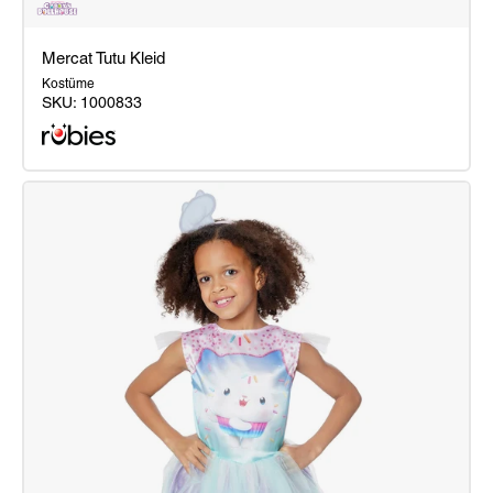
Mercat Tutu Kleid
Kostüme
SKU:
1000833
Mercat
Tutu
Kleid