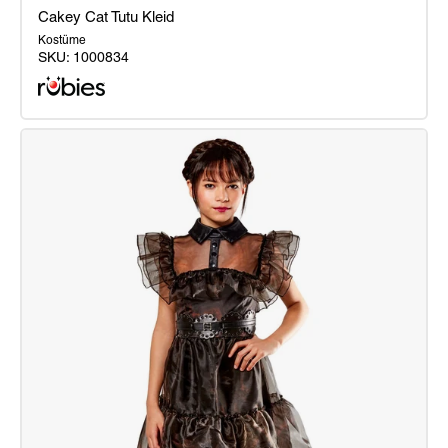
Cakey Cat Tutu Kleid
Kostüme
SKU:
1000834
Cakey
Cat
Tutu
Kleid