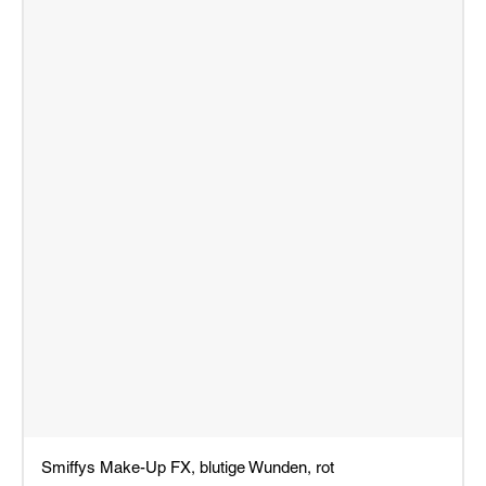
Smiffys Make-Up FX, blutige Wunden, rot