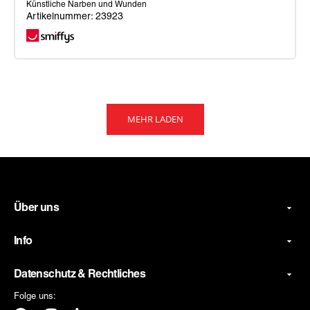
Künstliche Narben und Wunden
Artikelnummer: 23923
Smiffys
Make-
Up
FX,
MEHR LADEN
blutige
Wunden,
rot
Über uns
Info
Datenschutz & Rechtliches
Folge uns: