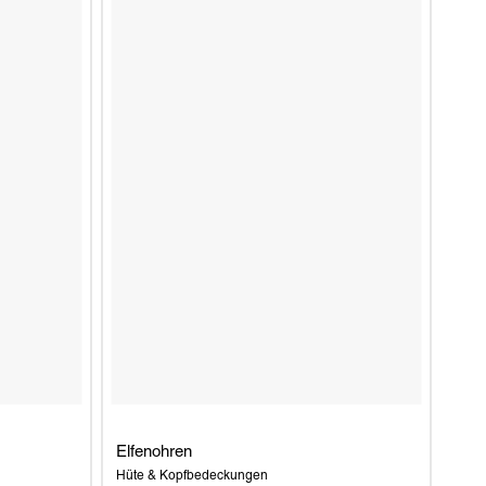
Elfenohren
Hüte & Kopfbedeckungen