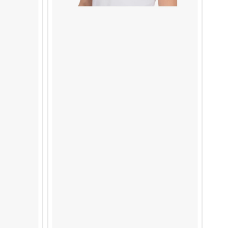
L-MONSTER
AY