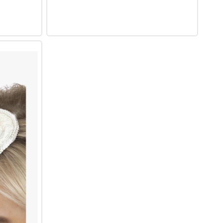
Engelsheiligenschein,
weiß