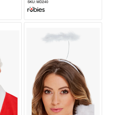
SKU:
MD240
Elfenohren