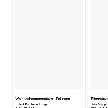
Weihnachtsmannmütze - Pailletten
Elfenmütze
Hüte & Kopfbedeckungen
Hüte & Kopf