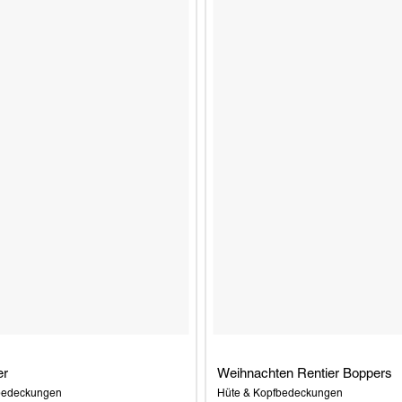
er
Weihnachten Rentier Boppers
bedeckungen
Hüte & Kopfbedeckungen