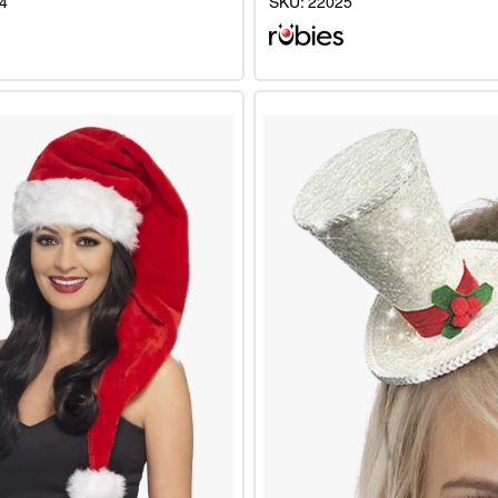
4
SKU:
22025
Traditionelle
Weihnachtsmannmütze