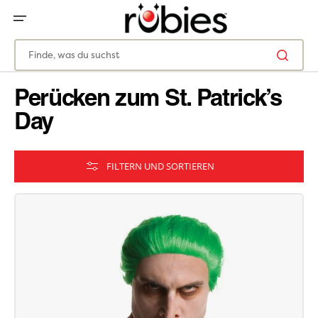
ZUM
INHALT
SPRINGEN
Finde, was du suchst
Perücken zum St. Patrick’s
Day
FILTERN UND SORTIEREN