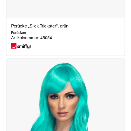
Perücke „Slick Trickster“, grün
Perücken
Artikelnummer: 45054
Perücke
„Slick
Trickster“,
grün