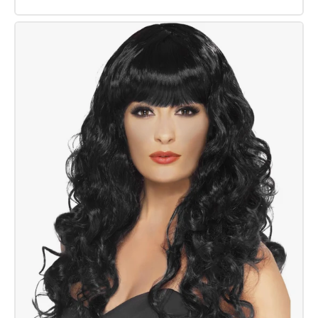
Fever
Kylie-
Perücke