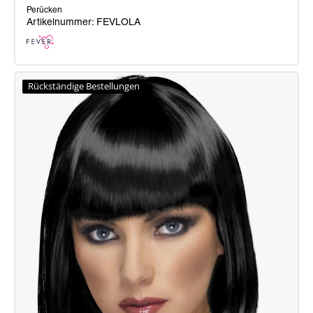
Perücken
Artikelnummer: FEVLOLA
Fever
Lola
Rückständige Bestellungen
Perücke