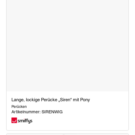
Lange, lockige Perücke „Siren“ mit Pony
Perücken
Artikelnummer: SIRENWIG
Lange,