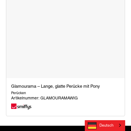
Glamourama – Lange, glatte Perücke mit Pony
Perücken
Artikelnummer: GLAMOURAMAWIG
Glamourama
–
Deutsch
Lange,