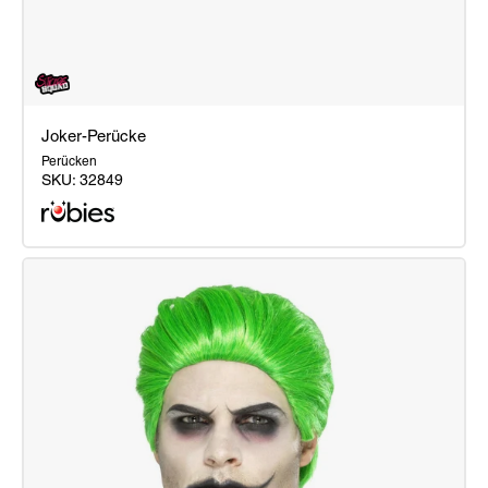
Joker-Perücke
Perücken
SKU:
32849
Joker-
Perücke