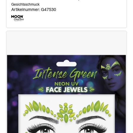
Gesichtsschmuck
Artikelnummer: G47530
Moon
Glitter
Gesichtsschmuck,
Mystic
Mermaid