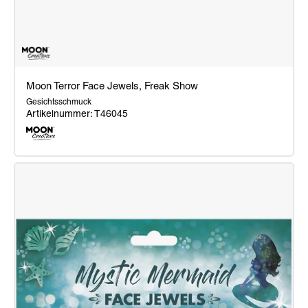
Moon Terror Face Jewels, Freak Show
Gesichtsschmuck
Artikelnummer: T46045
Moon
Terror
Face
Jewels,
Freak
Show