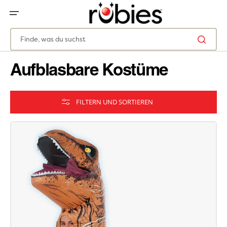
ZUM
INHALT
SPRINGEN
Finde, was du suchst
Aufblasbare Kostüme
FILTERN UND SORTIEREN