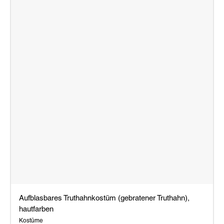
Aufblasbares Truthahnkostüm (gebratener Truthahn),
hautfarben
Kostüme