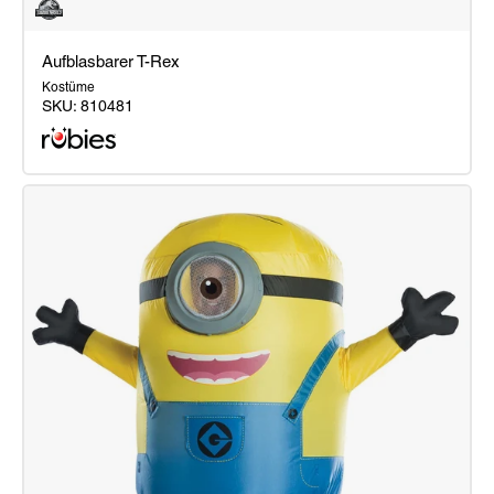
Aufblasbarer T-Rex
Kostüme
SKU:
810481
Aufblasbarer
T-
Rex