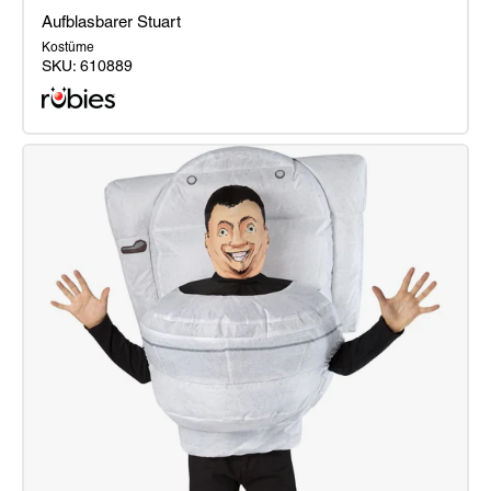
Aufblasbarer Stuart
Kostüme
SKU:
610889
Aufblasbarer
Stuart