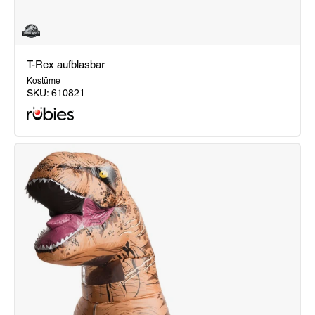
T-Rex aufblasbar
Kostüme
SKU:
610821
T-
Rex
aufblasbar