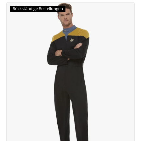
Star
Trek
Rückständige Bestellungen
Voyager-
Kommando-
Uniform