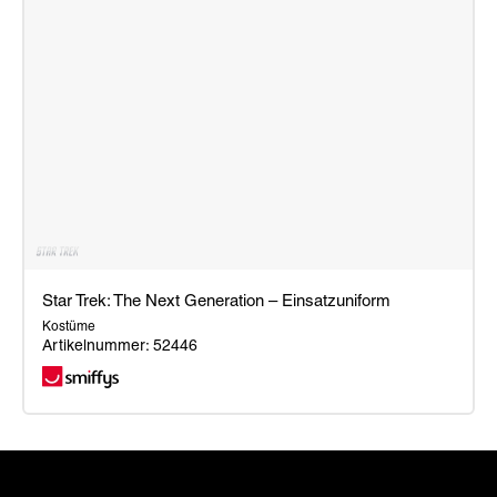
Star Trek: The Next Generation – Einsatzuniform
Kostüme
Artikelnummer: 52446
Star
Trek:
The
Next