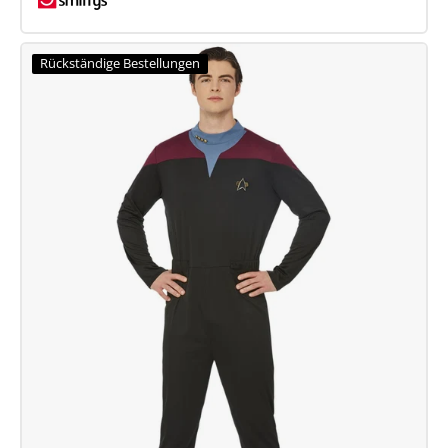
Star
Trek
Rückständige Bestellungen
Discovery-
Dienstuniform