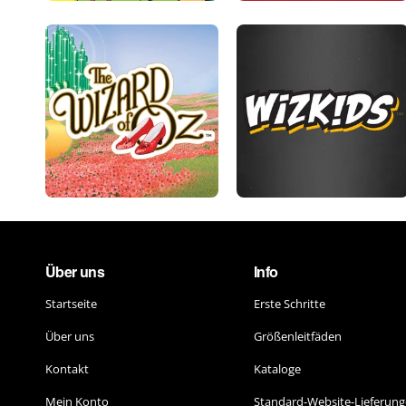
Über uns
Info
Startseite
Erste Schritte
Über uns
Größenleitfäden
Kontakt
Kataloge
Mein Konto
Standard-Website-Lieferun