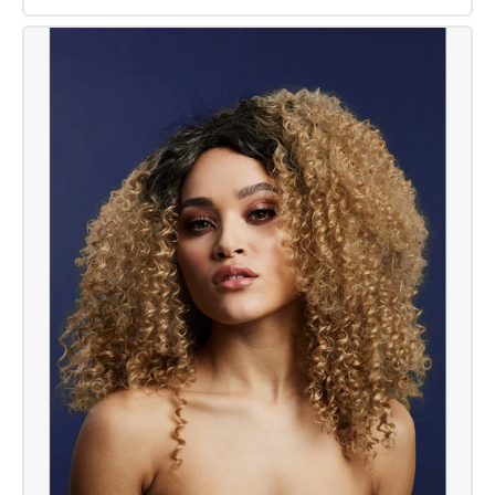
Fever
Sienna
Perücke