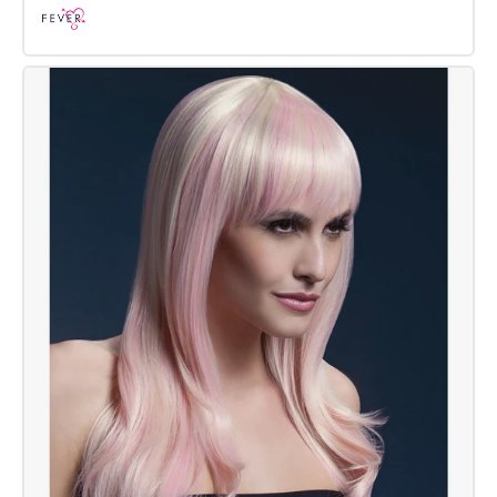
Fever
Cara
Perücke