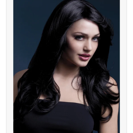
Perücke
von
Lizzo