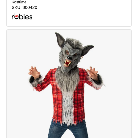
Kostüme
SKU:
300420
Werwolf