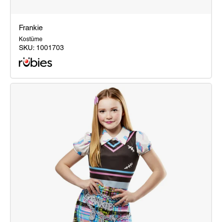
Frankie
Kostüme
SKU:
1001703
Frankie