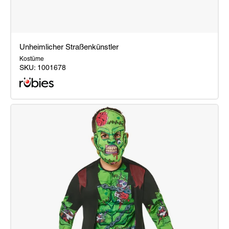
Unheimlicher Straßenkünstler
Kostüme
SKU:
1001678
Unheimlicher
Straßenkünstler