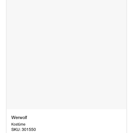
Werwolf
Kostüme
SKU:
301550