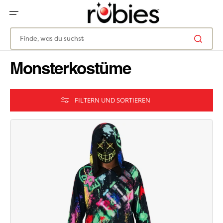
ZUM
INHALT
SPRINGEN
Finde, was du suchst
Monsterkostüme
FILTERN UND SORTIEREN