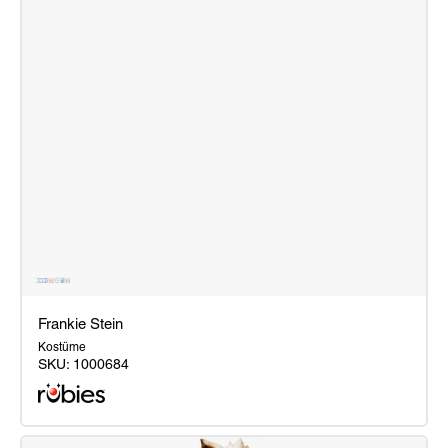
Frankie Stein
Kostüme
SKU:
1000684
Frankie