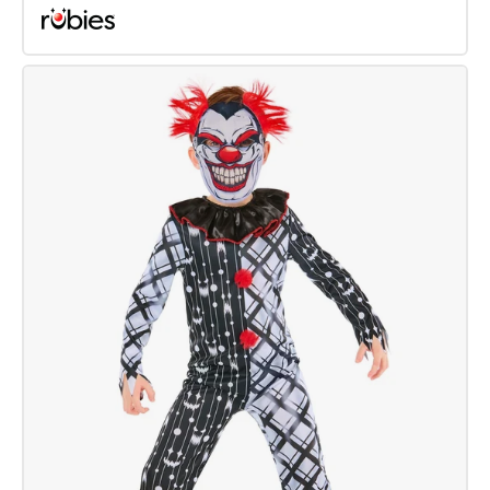
Werwolf