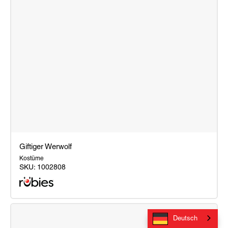
Giftiger Werwolf
Kostüme
SKU:
1002808
Giftiger
Werwolf
Deutsch