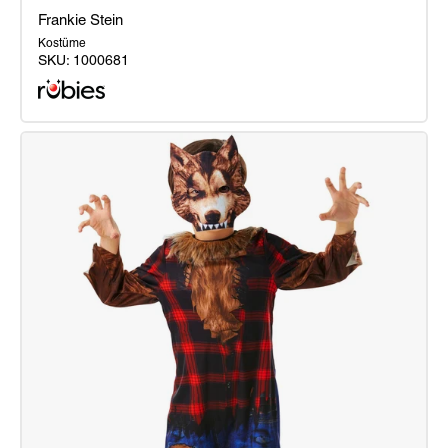
Frankie Stein
Kostüme
SKU:
1000681
Frankie
Stein