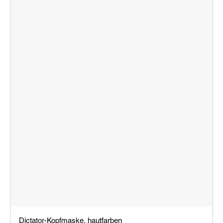
Dictator-Kopfmaske, hautfarben