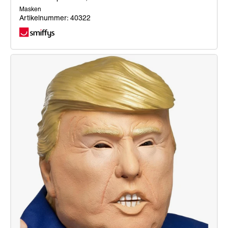
Masken
Artikelnummer: 40322
Dictator-
Kopfmaske,
hautfarben