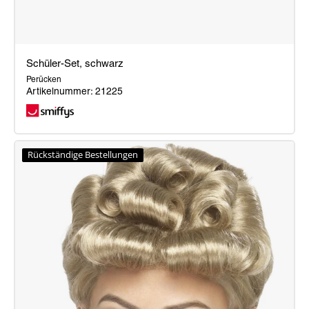
Schüler-Set, schwarz
Perücken
Artikelnummer: 21225
Schüler-
Set,
Rückständige Bestellungen
schwarz