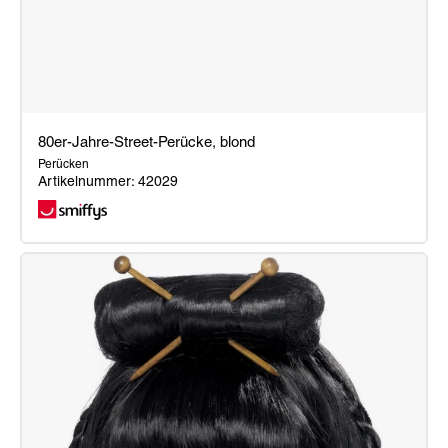
80er-Jahre-Street-Perücke, blond
Perücken
Artikelnummer: 42029
80er-
Jahre-
Street-
Perücke,
blond