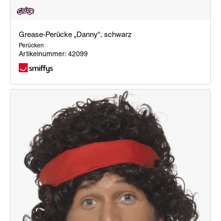
Grease-Perücke „Danny“, schwarz
Perücken
Artikelnummer: 42099
Grease-
Perücke
„Danny“,
schwarz