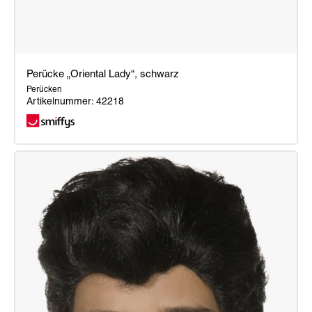
Perücke „Oriental Lady“, schwarz
Perücken
Artikelnummer: 42218
Perücke
„Oriental
Lady“,
schwarz