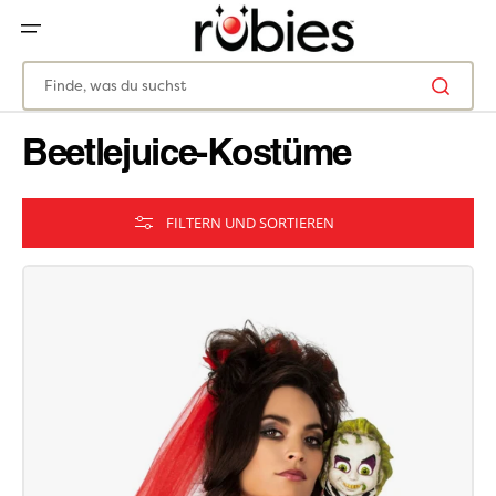
ZUM
INHALT
SPRINGEN
Finde, was du suchst
Beetlejuice-Kostüme
FILTERN UND SORTIEREN