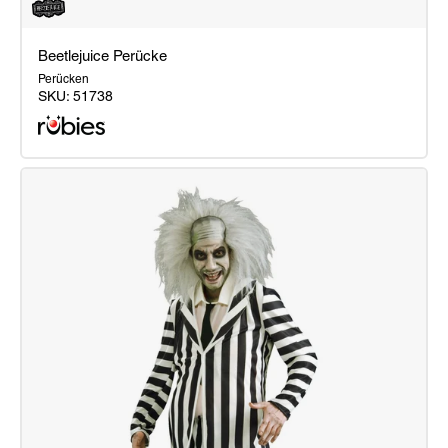
Beetlejuice Perücke
Perücken
SKU:
51738
Beetlejuice
Perücke