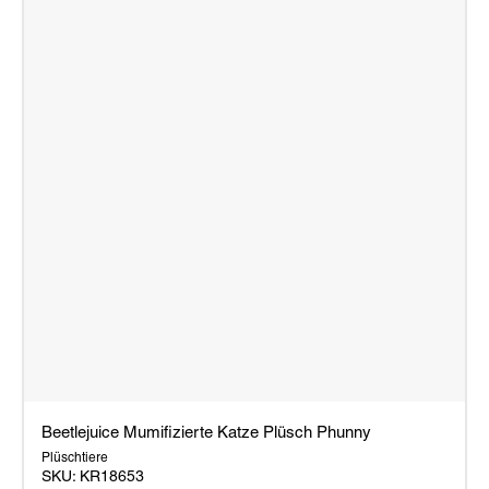
Beetlejuice Mumifizierte Katze Plüsch Phunny
Plüschtiere
SKU:
KR18653