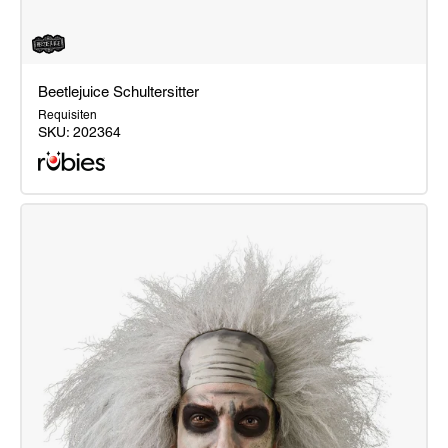
Beetlejuice Schultersitter
Requisiten
SKU:
202364
Beetlejuice
Schultersitter