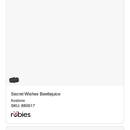
Secret Wishes Beetlejuice
Kostüme
SKU:
880617
Secret