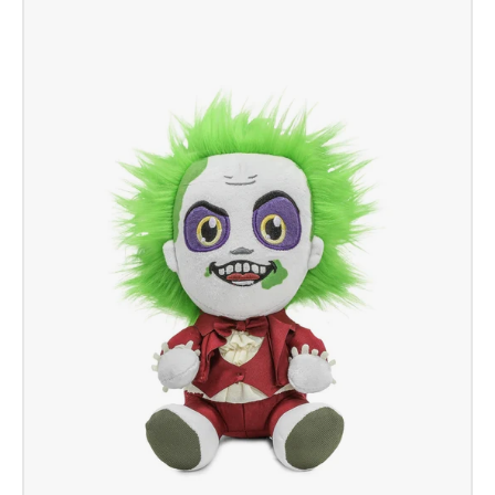
Wishes
Beetlejuice