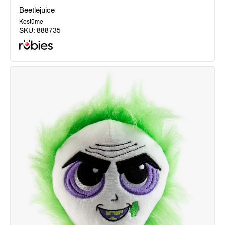
Beetlejuice
Kostüme
SKU:
888735
Beetlejuice