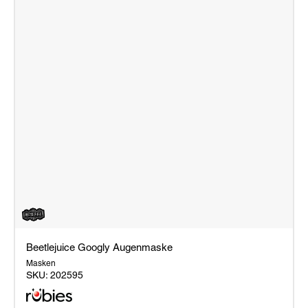
Beetlejuice Googly Augenmaske
Masken
SKU:
202595