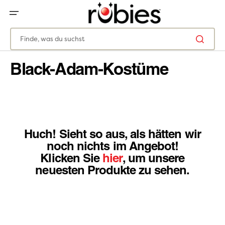
ZUM
INHALT
SPRINGEN
Finde, was du suchst
Black-Adam-Kostüme
Huch! Sieht so aus, als hätten wir
noch nichts im Angebot!
Klicken Sie
hier
, um unsere
neuesten Produkte zu sehen.