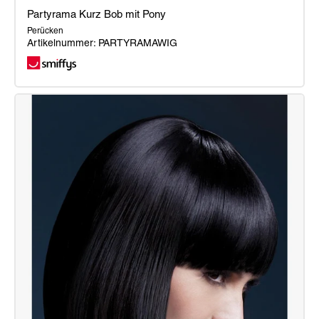
Partyrama Kurz Bob mit Pony
Perücken
Artikelnummer: PARTYRAMAWIG
Partyrama
Kurz
Bob
mit
Pony