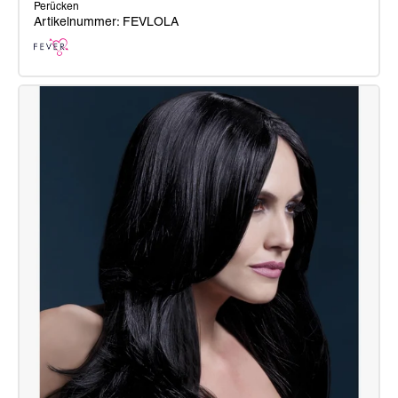
Perücken
Artikelnummer: FEVLOLA
Fever
Lola
Perücke