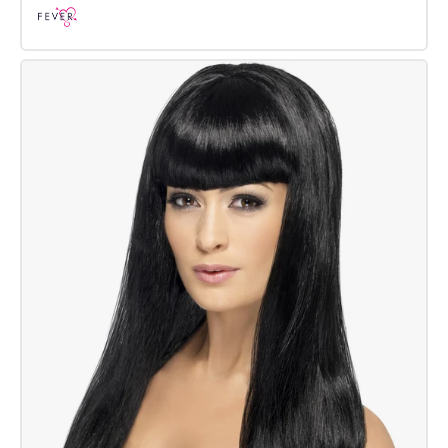
Fever
Khloe-
Perücke