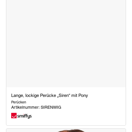
Lange, lockige Perücke „Siren“ mit Pony
Perücken
Artikelnummer: SIRENWIG
Lange,