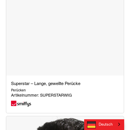
Superstar – Lange, gewellte Perücke
Perücken
Artikelnummer: SUPERSTARWIG
Superstar
–
Deutsch
Lange,