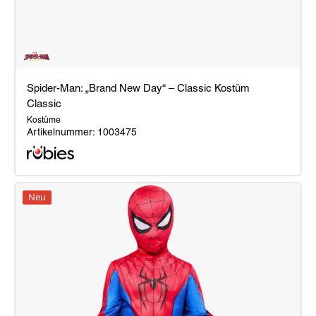
Spider-Man: „Brand New Day“ – Classic Kostüm
Classic
Kostüme
Artikelnummer: 1003475
Spider-
Man:
Neu
„Brand
New
Day“
–
Classic
Kostüm
Classic