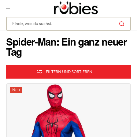
ZUM
INHALT
SPRINGEN
Finde, was du suchst
Spider-Man: Ein ganz neuer
Tag
FILTERN UND SORTIEREN
Neu