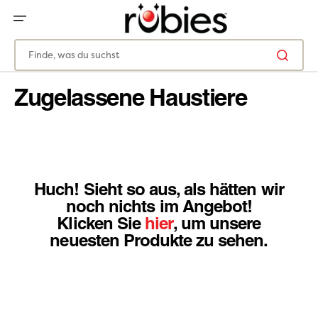
ZUM
INHALT
SPRINGEN
Finde, was du suchst
Zugelassene Haustiere
Huch! Sieht so aus, als hätten wir
noch nichts im Angebot!
Klicken Sie
hier
, um unsere
neuesten Produkte zu sehen.